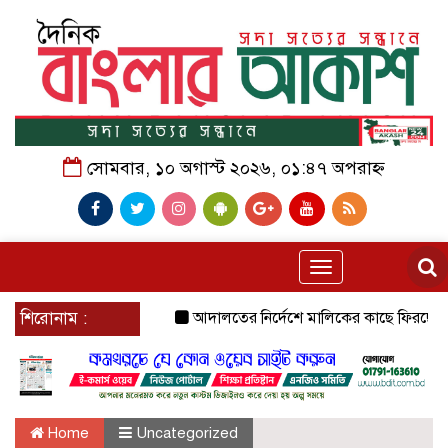
সোমবার, ১০ অগাস্ট ২০২৬, ০১:৪৭ অপরাহ্ন
Toggle
navigation
শিরোনাম :
আদালতের নির্দেশে মালিকের কাছে ফিরছে ‘থান
Home
Uncategorized