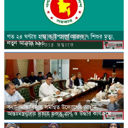
গত ২৪ ঘণ্টায় হাম ও উপসর্গে আরও ৭ শিশুর মৃত্যু,
নতুন আক্রান্ত ৯৯০
বন্যা মোকাবিলায় সমন্বিত উদ্যোগের আহ্বান,
আন্তঃমন্ত্রণালয় সভায় গুরুত্ব ত্রাণ ও উদ্ধার কার্যক্রমে