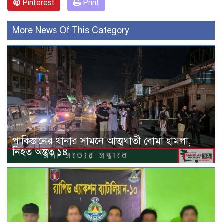
Pinterest
Print
More News Of This Category
পাকিস্তানের থানার সামনে আত্মঘাতী বোমা হামলা,
নিহত অন্তত ১৪