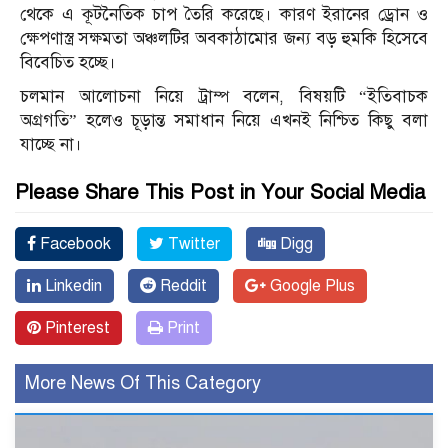
থেকে এ কূটনৈতিক চাপ তৈরি করেছে। কারণ ইরানের ড্রোন ও
ক্ষেপণাস্ত্র সক্ষমতা অঞ্চলটির অবকাঠামোর জন্য বড় হুমকি হিসেবে
বিবেচিত হচ্ছে।
চলমান আলোচনা নিয়ে ট্রাম্প বলেন, বিষয়টি “ইতিবাচক
অগ্রগতি” হলেও চূড়ান্ত সমাধান নিয়ে এখনই নিশ্চিত কিছু বলা
যাচ্ছে না।
Please Share This Post in Your Social Media
Facebook
Twitter
Digg
Linkedin
Reddit
Google Plus
Pinterest
Print
More News Of This Category