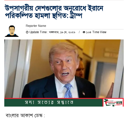
উপসাগরীয় দেশগুলোর অনুরোধে ইরানে
পরিকল্পিত হামলা স্থগিত: ট্রাম্প
Reporter Name
Update Time : মঙ্গলবার, ১৯ মে, ২০২৬
১০৪ Time View
বাংলার আকাশ ডেস্ক :