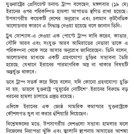
যুক্তরাষ্ট্রের প্রেসিডেন্ট ডনাল্ড ট্রাম্প বলেছেন, মঙ্গলবার (১৯ মে)
ইরানের ওপর পরিকল্পিত হামলা আপাতত স্থগিত রাখা হয়েছে।
উপসাগরীয় কয়েকটি দেশের অনুরোধ এবং চলমান কূটনৈতিক
আলোচনার কারণে এ সিদ্ধান্ত নেওয়া হয়েছে বলে জানান তিনি।
ট্রুথ সোশ্যাল-এ দেওয়া এক পোস্টে ট্রাম্প দাবি করেন, কাতার,
সৌদি আরব এবং সংযুক্ত আরব আমিরাতের নেতারা তাকে এ
পরিকল্পনা থেকে সরে আসার অনুরোধ জানিয়েছেন। তিনি বলেন,
আলোচনার মাধ্যমে একটি গ্রহণযোগ্য চুক্তির সম্ভাবনা তৈরি
হয়েছে, যেখানে ইরানের পারমাণবিক অস্ত্র না থাকার বিষয়টি
অন্তর্ভুক্ত থাকবে।
তবে ট্রাম্প সতর্ক করে দিয়ে বলেন, যদি কোনো গ্রহণযোগ্য চুক্তি
না হয়, তাহলে যুক্তরাষ্ট্র “মুহূর্তের নোটিশে” ইরানের বিরুদ্ধে বড়
ধরনের হামলা চালাতে প্রস্তুত রয়েছে।
এদিকে ইরানের এক জ্যেষ্ঠ সামরিক কমান্ডার যুক্তরাষ্ট্রকে
কৌশলগত ভুল না করার হুঁশিয়ারি দিয়েছেন।
বিশ্লেষকদের মতে, উপসাগরীয় দেশগুলো সম্ভাব্য হামলার ফলে
নিজেদের নিরাপত্তা ঝুঁকি এবং জ্বালানি স্থাপনায় আঘাতের আশঙ্কা