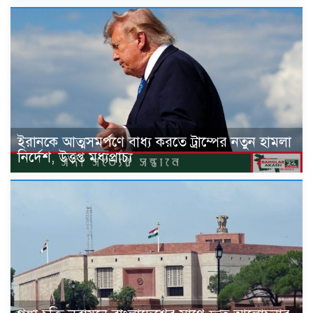
ইরানকে আত্মসমর্পণে বাধ্য করতে ট্রাম্পের নতুন হামলা
নির্দেশ, উত্তপ্ত মধ্যপ্রাচ্য