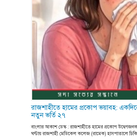
রাজশাহীতে হামের প্রকোপ ভয়াবহ: একদিনে ৪
নতুন ভর্তি ২৭
বাংলার আকাশ ডেস্ক : রাজশাহীতে হামের প্রকোপ উদ্বেগজন
ঘণ্টায় রাজশাহী মেডিকেল কলেজ (রামেক) হাসপাতালে চিকিৎ