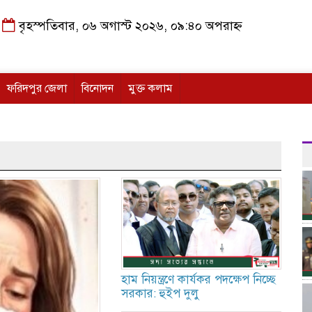
বৃহস্পতিবার, ০৬ অগাস্ট ২০২৬, ০৯:৪০ অপরাহ্ন
ফরিদপুর জেলা
বিনোদন
মুক্ত কলাম
হাম নিয়ন্ত্রণে কার্যকর পদক্ষেপ নিচ্ছে
সরকার: হুইপ দুলু