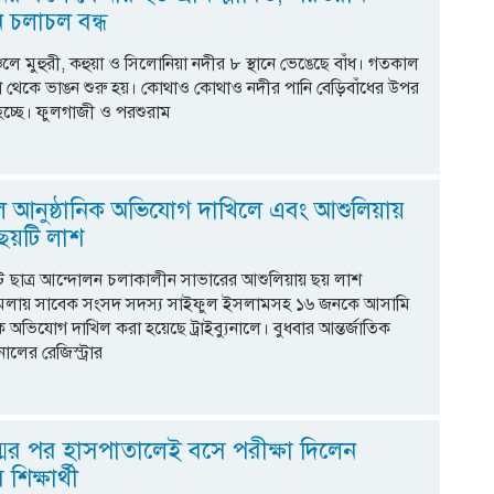
 চলাচল বন্ধ
্চলে মুহুরী, কহুয়া ও সিলোনিয়া নদীর ৮ স্থানে ভেঙেছে বাঁধ। গতকাল
্যা থেকে ভাঙন শুরু হয়। কোথাও কোথাও নদীর পানি বেড়িবাঁধের উপর
ত হচ্ছে। ফুলগাজী ও পরশুরাম
নালে আনুষ্ঠানিক অভিযোগ দাখিলে এবং আশুলিয়ায়
ছয়টি লাশ
ে ছাত্র আন্দোলন চলাকালীন সাভারের আশুলিয়ায় ছয় লাশ
মলায় সাবেক সংসদ সদস্য সাইফুল ইসলামসহ ১৬ জনকে আসামি
ক অভিযোগ দাখিল করা হয়েছে ট্রাইব্যুনালে। বুধবার আন্তর্জাতিক
নালের রেজিস্ট্রার
্মের পর হাসপাতালেই বসে পরীক্ষা দিলেন
িক্ষার্থী