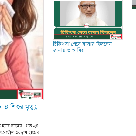
চিকিৎসা শেষে বাসায় ফিরলেন
জামায়াত আমির
 শিশুর মৃত্যু,
ক হারে বাড়ছে। গত ২৪
সাধীন অবস্থায় হামের