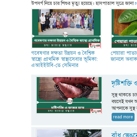
উপসর্গ নিয়ে চার শিশুর মৃত্যু হয়েছে। হাসপাতাল সূত্রে জানা
গবেষণার দক্ষতা উন্নয়ন ও বৈশ্বিক
পেয়ারা পাত
স্বাস্থ্যে প্রাথমিক স্বাস্থ্যসেবার ভূমিকা:
জানলে অবাক
এআইইউবি-তে সেমিনার
দৃষ্টিশক্তি
সুস্থ থাকতে চ
বয়সেই যখন অন
আপনাকে সুস্থ
read more
বাঁধ ভেঙন