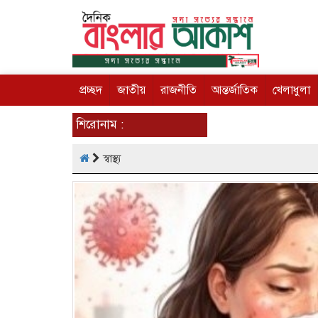
প্রচ্ছদ
জাতীয়
রাজনীতি
আন্তর্জাতিক
খেলাধুলা
শিরোনাম :
স্বাস্থ্য