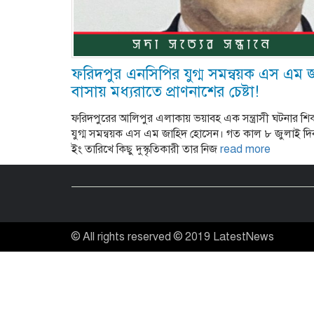
ফরিদপুর এনসিপির যুগ্ম সমন্বয়ক এস এম
বাসায় মধ্যরাতে প্রাণনাশের চেষ্টা!
ফরিদপুরের আলিপুর এলাকায় ভয়াবহ এক সন্ত্রাসী ঘটনার শ
যুগ্ম সমন্বয়ক এস এম জাহিদ হোসেন। গত কাল ৮ জুলাই দি
ইং তারিখে কিছু দুস্কৃতিকারী তার নিজ
read more
© All rights reserved © 2019 LatestNews