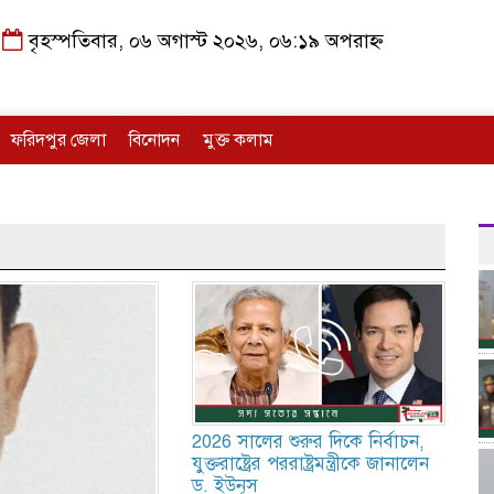
বৃহস্পতিবার, ০৬ অগাস্ট ২০২৬, ০৬:১৯ অপরাহ্ন
ফরিদপুর জেলা
বিনোদন
মুক্ত কলাম
2026 সালের শুরুর দিকে নির্বাচন,
যুক্তরাষ্ট্রের পররাষ্ট্রমন্ত্রীকে জানালেন
ড. ইউনূস