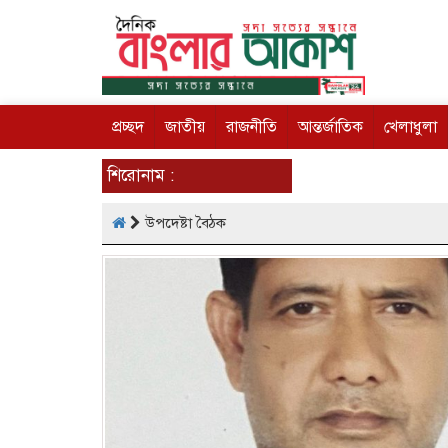
প্রচ্ছদ
জাতীয়
রাজনীতি
আন্তর্জাতিক
খেলাধুলা
শিরোনাম :
উপদেষ্টা বৈঠক