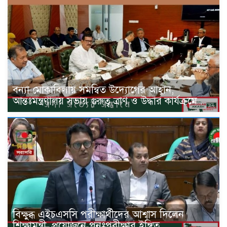
বন্যা মোকাবিলায় সমন্বিত উদ্যোগের আহ্বান,
আন্তঃমন্ত্রণালয় সভায় গুরুত্ব ত্রাণ ও উদ্ধার কার্যক্রমে
বিক্ষুব্ধ এইচএসসি পরীক্ষার্থীদের আশ্বাস দিলেন
শিক্ষামন্ত্রী, প্রয়োজনে পুনঃপরীক্ষার ইঙ্গিত