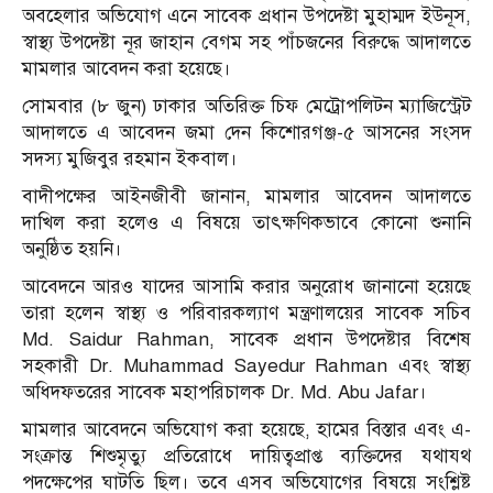
অবহেলার অভিযোগ এনে সাবেক প্রধান উপদেষ্টা মুহাম্মদ ইউনূস,
স্বাস্থ্য উপদেষ্টা নূর জাহান বেগম সহ পাঁচজনের বিরুদ্ধে আদালতে
মামলার আবেদন করা হয়েছে।
সোমবার (৮ জুন) ঢাকার অতিরিক্ত চিফ মেট্রোপলিটন ম্যাজিস্ট্রেট
আদালতে এ আবেদন জমা দেন কিশোরগঞ্জ-৫ আসনের সংসদ
সদস্য মুজিবুর রহমান ইকবাল।
বাদীপক্ষের আইনজীবী জানান, মামলার আবেদন আদালতে
দাখিল করা হলেও এ বিষয়ে তাৎক্ষণিকভাবে কোনো শুনানি
অনুষ্ঠিত হয়নি।
আবেদনে আরও যাদের আসামি করার অনুরোধ জানানো হয়েছে
তারা হলেন স্বাস্থ্য ও পরিবারকল্যাণ মন্ত্রণালয়ের সাবেক সচিব
Md. Saidur Rahman, সাবেক প্রধান উপদেষ্টার বিশেষ
সহকারী Dr. Muhammad Sayedur Rahman এবং স্বাস্থ্য
অধিদফতরের সাবেক মহাপরিচালক Dr. Md. Abu Jafar।
মামলার আবেদনে অভিযোগ করা হয়েছে, হামের বিস্তার এবং এ-
সংক্রান্ত শিশুমৃত্যু প্রতিরোধে দায়িত্বপ্রাপ্ত ব্যক্তিদের যথাযথ
পদক্ষেপের ঘাটতি ছিল। তবে এসব অভিযোগের বিষয়ে সংশ্লিষ্ট