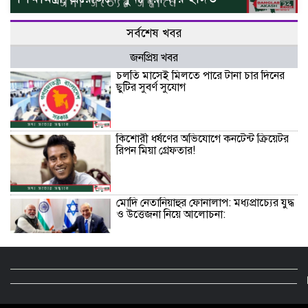
সর্বশেষ খবর
জনপ্রিয় খবর
চলতি মাসেই মিলতে পারে টানা চার দিনের
ছুটির সুবর্ণ সুযোগ
কিশোরী ধর্ষণের অভিযোগে কনটেন্ট ক্রিয়েটর
রিপন মিয়া গ্রেফতার!
মোদি নেতানিয়াহুর ফোনালাপ: মধ্যপ্রাচ্যের যুদ্ধ
ও উত্তেজনা নিয়ে আলোচনা:
বিজয়নগরে প্রাথমিকে অনিয়ম: সংবাদ সংগ্রহে
গিয়ে সাংবাদিক মারধর ও অবরুদ্ধ