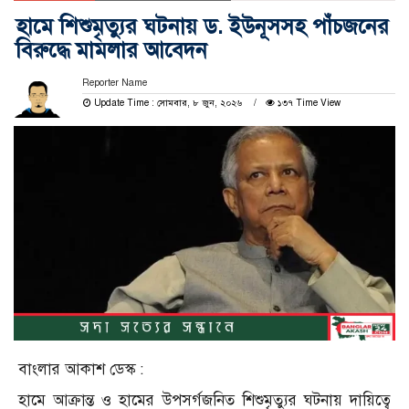
হামে শিশুমৃত্যুর ঘটনায় ড. ইউনূসসহ পাঁচজনের
বিরুদ্ধে মামলার আবেদন
Reporter Name
Update Time : সোমবার, ৮ জুন, ২০২৬
১৩৭ Time View
বাংলার আকাশ ডেস্ক :
হামে আক্রান্ত ও হামের উপসর্গজনিত শিশুমৃত্যুর ঘটনায় দায়িত্বে