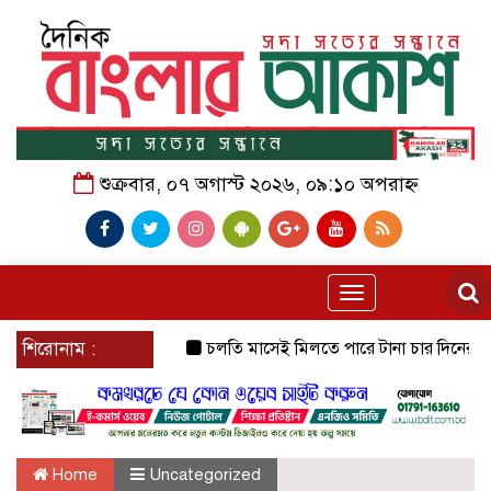
শুক্রবার, ০৭ অগাস্ট ২০২৬, ০৯:১০ অপরাহ্ন
Toggle
navigation
শিরোনাম :
চলতি মাসেই মিলতে পারে টানা চার দিনের ছুটির স
Home
Uncategorized