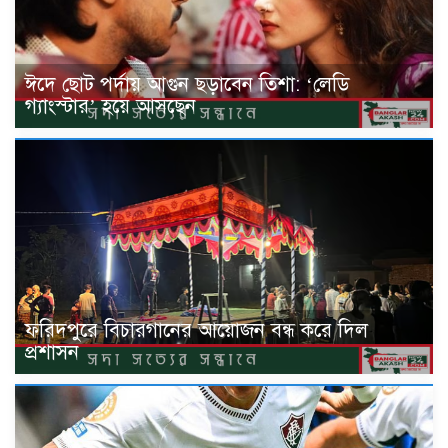
ঈদে ছোট পর্দায় আগুন ছড়াবেন তিশা: ‘লেডি
গ্যাংস্টার’ হয়ে আসছেন
ফরিদপুরে বিচারগানের আয়োজন বন্ধ করে দিল
প্রশাসন