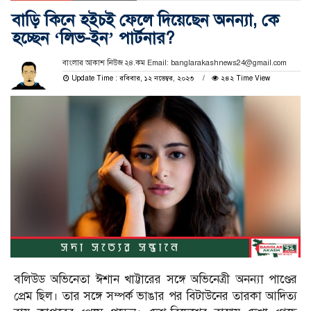
বাড়ি কিনে হইচই ফেলে দিয়েছেন অনন্যা, কে
হচ্ছেন ‘লিভ-ইন’ পার্টনার?
বাংলার আকাশ নিউজ ২৪.কম Email: banglarakashnews24@gmail.com
Update Time : রবিবার, ১২ নভেম্বর, ২০২৩
২৪২ Time View
বলিউড অভিনেতা ঈশান খাট্টারের সঙ্গে অভিনেত্রী অনন্যা পাণ্ডের
প্রেম ছিল। তার সঙ্গে সম্পর্ক ভাঙার পর বিটাউনের তারকা আদিত্য