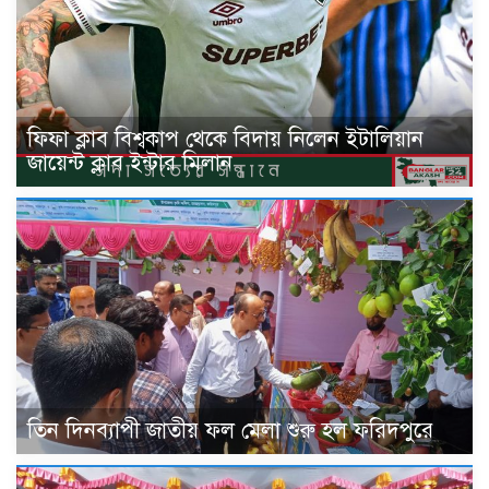
ফিফা ক্লাব বিশ্বকাপ থেকে বিদায় নিলেন ইটালিয়ান
জায়েন্ট ক্লাব ইন্টার মিলান
তিন দিনব্যাপী জাতীয় ফল মেলা শুরু হল ফরিদপুরে