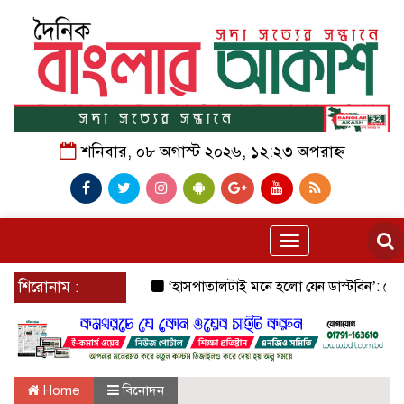
শনিবার, ০৮ অগাস্ট ২০২৬, ১২:২৩ অপরাহ্ন
Toggle
navigation
শিরোনাম :
‘হাসপাতালটাই মনে হলো যেন ডাস্টবিন’: জেনারেল হা
Home
বিনোদন