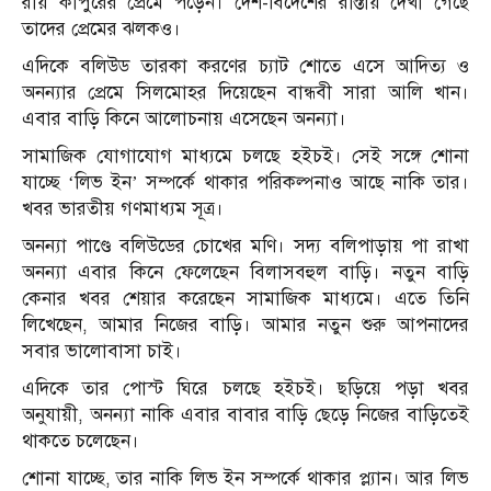
রায় কাপুরের প্রেমে পড়েন। দেশ-বিদেশের রাস্তায় দেখা গেছে
তাদের প্রেমের ঝলকও।
এদিকে বলিউড তারকা করণের চ্যাট শোতে এসে আদিত্য ও
অনন্যার প্রেমে সিলমোহর দিয়েছেন বান্ধবী সারা আলি খান।
এবার বাড়ি কিনে আলোচনায় এসেছেন অনন্যা।
সামাজিক যোগাযোগ মাধ্যমে চলছে হইচই। সেই সঙ্গে শোনা
যাচ্ছে ‘লিভ ইন’ সম্পর্কে থাকার পরিকল্পনাও আছে নাকি তার।
খবর ভারতীয় গণমাধ্যম সূত্র।
অনন্যা পাণ্ডে বলিউডের চোখের মণি। সদ্য বলিপাড়ায় পা রাখা
অনন্যা এবার কিনে ফেলেছেন বিলাসবহুল বাড়ি। নতুন বাড়ি
কেনার খবর শেয়ার করেছেন সামাজিক মাধ্যমে। এতে তিনি
লিখেছেন, আমার নিজের বাড়ি। আমার নতুন শুরু আপনাদের
সবার ভালোবাসা চাই।
এদিকে তার পোস্ট ঘিরে চলছে হইচই। ছড়িয়ে পড়া খবর
অনুযায়ী, অনন্যা নাকি এবার বাবার বাড়ি ছেড়ে নিজের বাড়িতেই
থাকতে চলেছেন।
শোনা যাচ্ছে, তার নাকি লিভ ইন সম্পর্কে থাকার প্ল্যান। আর লিভ