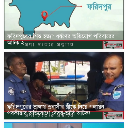
ফরিদপুরের শিশু হত্যা: ধর্ষণের অভিযোগ পরিবারের
আটক ২
ফরিদপুরের ভাঙ্গায় প্রবাসীর স্ত্রীকে নিয়ে পলায়ন:
পরকীয়ার অভিযোগে দেবর-ভাবি আটক!