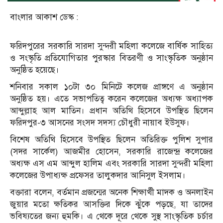
বাংলার আকাশ ডেস্ক :
ফরিদপুরের সরকারি সারদা সুন্দরী মহিলা কলেজে বার্ষিক সাহিত্য
ও সংস্কৃতি প্রতিযোগিতার পুরস্কার বিতরণী ও সাংস্কৃতিক অনুষ্ঠান
অনুষ্ঠিত হয়েছে।
শনিবার সকাল ১০টা ৩০ মিনিটে কলেজ প্রাঙ্গণে এ অনুষ্ঠান
অনুষ্ঠিত হয়। এতে সভাপতিত্ব করেন কলেজের অধ্যক্ষ অধ্যাপক
আব্দুল্লাহ আল মাতিন। প্রধান অতিথি হিসেবে উপস্থিত ছিলেন
ফরিদপুর-৩ আসনের সংসদ সদস্য চৌধুরী নায়াব ইউসুফ।
বিশেষ অতিথি হিসেবে উপস্থিত ছিলেন অতিরিক্ত পুলিশ সুপার
(সদর সার্কেল) আজমীর হোসেন, সরকারি রাজেন্দ্র কলেজের
অধ্যক্ষ এস এম আব্দুল হালিম এবং সরকারি সারদা সুন্দরী মহিলা
কলেজের উপাধ্যক্ষ প্রফেসর তালুকদার আনিসুল ইসলাম।
বক্তারা বলেন, বর্তমান প্রজন্মের অনেক শিক্ষার্থী মাদক ও অনলাইন
জুয়ার মতো ক্ষতিকর আসক্তির দিকে ঝুঁকে পড়ছে, যা তাদের
ভবিষ্যতের জন্য হুমকি। এ থেকে দূরে থেকে সুস্থ সাংস্কৃতিক চর্চার