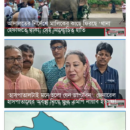
আদালতের নির্দেশে মালিকের কাছে ফিরছে ‘থানা
হেফাজতে থাকা’ সেই আলোচিত হাতি
‘হাসপাতালটাই মনে হলো যেন ডাস্টবিন’: জেনারেল
হাসপাতালের অবস্থা নিয়ে ক্ষুব্ধ এমপি নায়াব ইউসুফ!