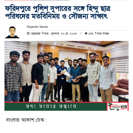
ফরিদপুরে পুলিশ সুপারের সঙ্গে হিন্দু ছাত্র
পরিষদের মতবিনিময় ও সৌজন্য সাক্ষাৎ
Reporter Name
Update Time : বুধবার, ২০ মে, ২০২৬
১৩২ Time View
বাংলার আকাশ ডেস্ক :