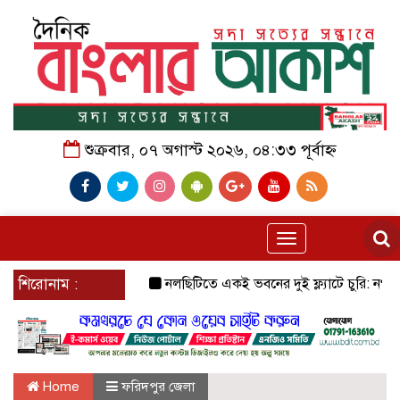
শুক্রবার, ০৭ অগাস্ট ২০২৬, ০৪:৩৩ পূর্বাহ্ন
Toggle
navigation
শিরোনাম :
নলছিটিতে একই ভবনের দুই ফ্ল্যাটে চুরি: নগদ টাকা ও 
Home
ফরিদপুর জেলা