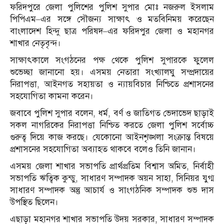
ফরিদপুরে জেলা পুলিশের পুলিশ সুপার মোঃ নজরুল ইসলাম
পিপিএম–এর সঙ্গে সৌজন্য সাক্ষাৎ ও মতবিনিময় করেছেন
বাংলাদেশ হিন্দু ছাত্র পরিষদ–এর ফরিদপুর জেলা ও মহানগর
শাখার নেতৃবৃন্দ।
সাক্ষাৎকালে সংগঠনের পক্ষ থেকে পুলিশ সুপারকে ফুলেল
শুভেচ্ছা জানানো হয়। এসময় নেতারা সংখ্যালঘু সম্প্রদায়ের
নিরাপত্তা, আইনগত সহায়তা ও ন্যায়বিচার নিশ্চিতে প্রশাসনের
সহযোগিতা কামনা করেন।
জবাবে পুলিশ সুপার বলেন, ধর্ম, বর্ণ ও জাতিগত ভেদাভেদ ছাড়াই
সকল নাগরিকের নিরাপত্তা নিশ্চিত করতে জেলা পুলিশ সর্বোচ্চ
গুরুত্ব দিয়ে কাজ করছে। যেকোনো আইনশৃঙ্খলা সংক্রান্ত বিষয়ে
প্রশাসনের সহযোগিতা অব্যাহত থাকবে বলেও তিনি জানান।
এসময় জেলা শাখার সভাপতি প্রার্থপ্রতিম বিশ্বাস অমিত, নির্বাহী
সভাপতি ঋত্বিক কুন্ডু, সাধারণ সম্পাদক অয়ন সাহা, সিনিয়র যুগ্ম
সাধারণ সম্পাদক অন্তু আচার্য ও সাংগঠনিক সম্পাদক শুভ দাস
উপস্থিত ছিলেন।
এছাড়া মহানগর শাখার সভাপতি উদয় সরকার, সাধারণ সম্পাদক