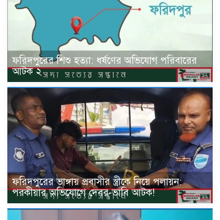
ফরিদপুরের শিশু হত্যা: ধর্ষণের অভিযোগ পরিবারের
আটক ২
ফরিদপুরের ভাঙ্গায় প্রবাসীর স্ত্রীকে নিয়ে পলায়ন:
পরকীয়ার অভিযোগে দেবর-ভাবি আটক!