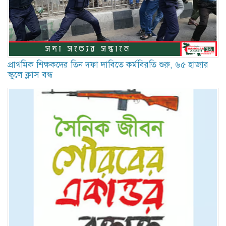
প্রাথমিক শিক্ষকদের তিন দফা দাবিতে কর্মবিরতি শুরু, ৬৫ হাজার
স্কুলে ক্লাস বন্ধ