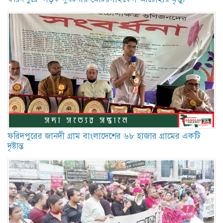
ফরিদপুরের জানদী গ্রাম বাংলাদেশের ৬৮ হাজার গ্রামের একটি
দৃষ্টান্ত