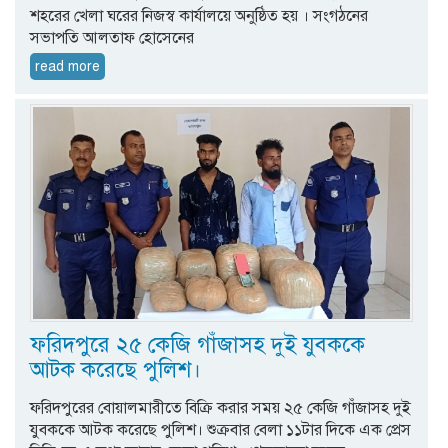
শহরের খেলা ঘরের নিজস্ব কার্যালয়ে অনুষ্ঠিত হয় । সংগঠনের
সভাপতি আলতাফ হোসেনের
read more
ফরিদপুরে ২৫ কেজি গাঁজাসহ দুই যুবককে
আটক করেছে পুলিশ।
ফরিদপুরের বোয়ালমারীতে বিক্রি করার সময় ২৫ কেজি গাঁজাসহ দুই
যুবককে আটক করেছে পুলিশ। শুক্রবার বেলা ১১টার দিকে এক প্রেস