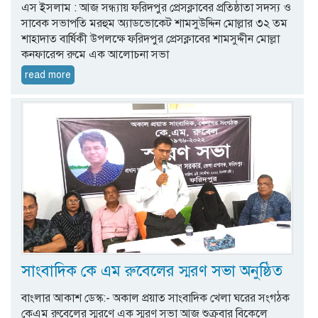
এস ইসলাম : আজ সন্ধ্যায় ফরিদপুর প্রেসক্লাবের প্রতিষ্ঠাতা সদস্য ও
সাবেক সভাপতি মরহুম অ্যাডভোকেট শামসুউদ্দিন মোল্লার ৩২ তম
শাহাদাত বার্ষিকী উপলক্ষে ফরিদপুর প্রেসক্লাবের শামসুদ্দীন মোল্লা
কনফারেন্স রুমে এক আলোচনা সভা
read more
সাংবাদিক কে এম রুবেলের স্মরণ সভা অনুষ্ঠিত
বাংলার আকাশ ডেস্ক:- অকাল প্রয়াত সাংবাদিক খেলা ঘরের সংগঠক
কেএম রুবেলের স্মরণে এক স্মরণ সভা আজ শুক্রবার বিকেলে