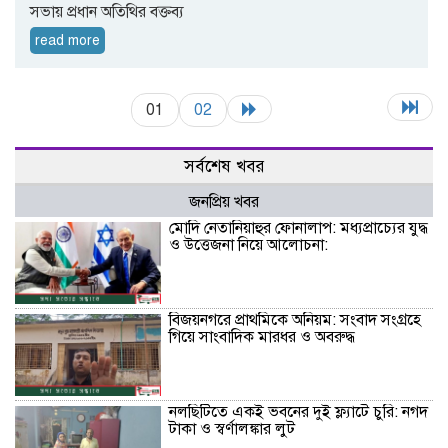
সভায় প্রধান অতিথির বক্তব্য
read more
01
02
সর্বশেষ খবর
জনপ্রিয় খবর
মোদি নেতানিয়াহুর ফোনালাপ: মধ্যপ্রাচ্যের যুদ্ধ
ও উত্তেজনা নিয়ে আলোচনা:
বিজয়নগরে প্রাথমিকে অনিয়ম: সংবাদ সংগ্রহে
গিয়ে সাংবাদিক মারধর ও অবরুদ্ধ
নলছিটিতে একই ভবনের দুই ফ্ল্যাটে চুরি: নগদ
টাকা ও স্বর্ণালঙ্কার লুট