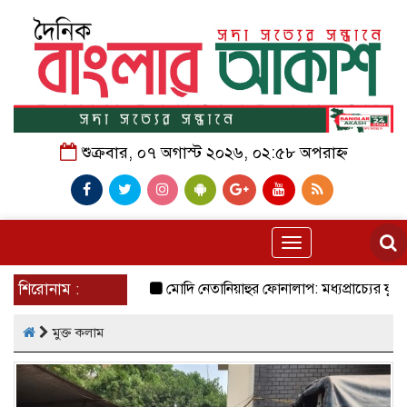
শুক্রবার, ০৭ অগাস্ট ২০২৬, ০২:৫৮ অপরাহ্ন
Toggle
navigation
শিরোনাম :
মোদি নেতানিয়াহুর ফোনালাপ: মধ্যপ্রাচ্যের যুদ্ধ ও 
মুক্ত কলাম