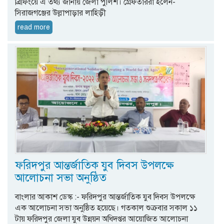
ব্রিফিংয়ে এ তথ্য জানায় জেলা পুলিশ। গ্রেফতাররা হলেন-
সিরাজগঞ্জের উল্লাপাড়ার লাহিড়ী
read more
ফরিদপুর আন্তর্জাতিক যুব দিবস উপলক্ষে
আলোচনা সভা অনুষ্ঠিত
বাংলার আকাশ ডেস্ক :- ফরিদপুর আন্তর্জাতিক যুব দিবস উপলক্ষে
এক আলোচনা সভা অনুষ্ঠিত হয়েছে। গতকাল শুক্রবার সকাল ১১
টায় ফরিদপুর জেলা যুব উন্নয়ন অধিদপ্তর আয়োজিত আলোচনা